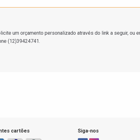
licite um orçamento personalizado através do link a seguir, ou e
one (12)39424741.
ntes cartões
Siga-nos