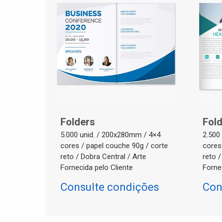
Folders
Fol
5.000 unid. / 200x280mm / 4×4
2.500
cores / papel couche 90g / corte
cores
reto / Dobra Central / Arte
reto /
Fornecida pelo Cliente
Forne
Consulte condições
Con