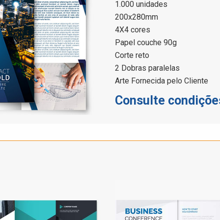
1.000 unidades
200x280mm
4X4 cores
Papel couche 90g
Corte reto
2 Dobras paralelas
Arte Fornecida pelo Cliente
Consulte condiçõe