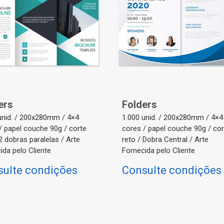
ers
Folders
unid. / 200x280mm / 4×4
1.000 unid. / 200x280mm / 4×4
/ papel couche 90g / corte
cores / papel couche 90g / cor
 2 dobras paralelas / Arte
reto / Dobra Central / Arte
ida pelo Cliente
Fornecida pelo Cliente
sulte condições
Consulte condições