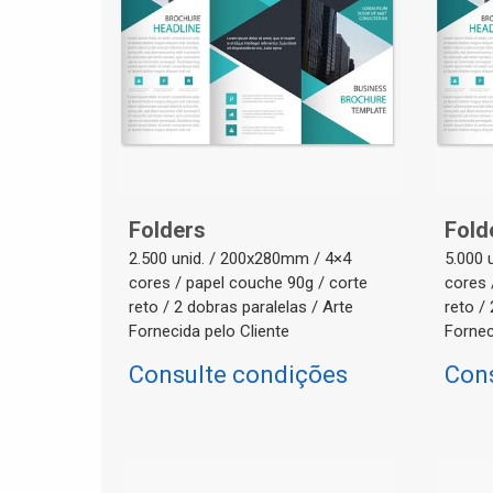
Folders
Fold
2.500 unid. / 200x280mm / 4×4
5.000 
cores / papel couche 90g / corte
cores 
reto / 2 dobras paralelas / Arte
reto /
Fornecida pelo Cliente
Fornec
Consulte condições
Con