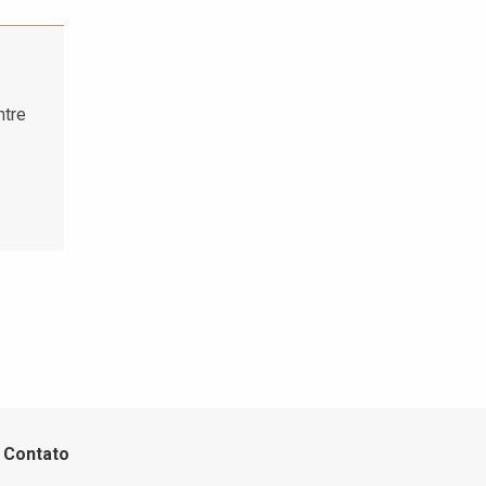
ntre
Contato