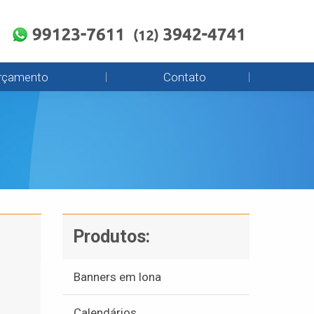
rçamento
Contato
Produtos:
Banners em lona
Calendários