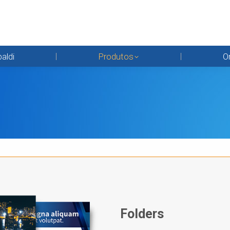
baldi
Produtos
O
Folders