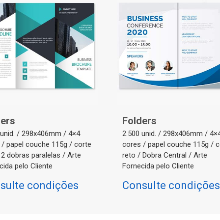
ders
Folders
 unid. / 298x406mm / 4×4
2.500 unid. / 298x406mm / 4×
 / papel couche 115g / corte
cores / papel couche 115g / c
 2 dobras paralelas / Arte
reto / Dobra Central / Arte
cida pelo Cliente
Fornecida pelo Cliente
sulte condições
Consulte condições