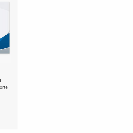
4
orte